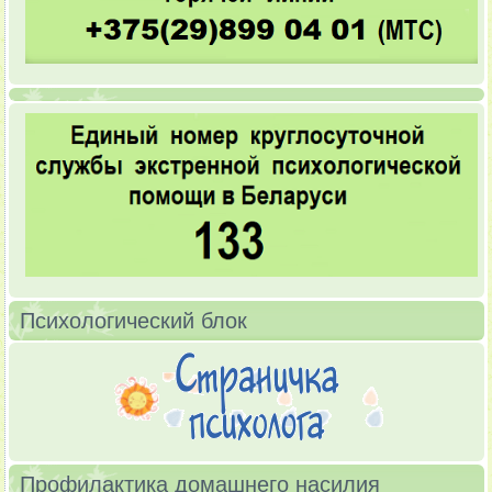
Психологический блок
Профилактика домашнего насилия