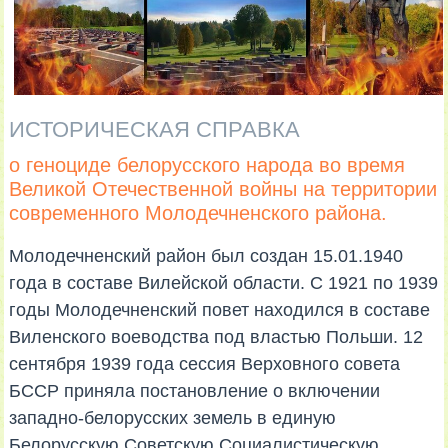
ИСТОРИЧЕСКАЯ СПРАВКА
о геноциде белорусского народа во время
Великой Отечественной войны на территории
современного Молодечненского района.
Молодечненский район был создан 15.01.1940
года в составе Вилейской области. С 1921 по 1939
годы Молодечненский повет находился в составе
Виленского воеводства под властью Польши. 12
сентября 1939 года сессия Верховного совета
БССР приняла постановление о включении
западно-белорусских земель в единую
Белорусскую Советскую Социалистическую