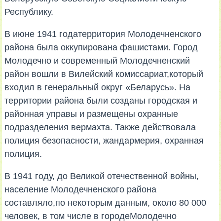
Республику.
В июне 1941 годатерритория Молодечненского
района была оккупирована фашистами. Город
Молодечно и современный Молодечненский
район вошли в Вилейский комиссариат,который
входил в генеральный округ «Беларусь». На
территории района были созданы городская и
районная управы и размещены охранные
подразделения вермахта. Также действовала
полиция безопасности, жандармерия, охранная
полиция.
В 1941 году, до Великой отечественной войны,
население Молодечненского района
составляло,по некоторым данным, около 80 000
человек, в том числе в городеМолодечно