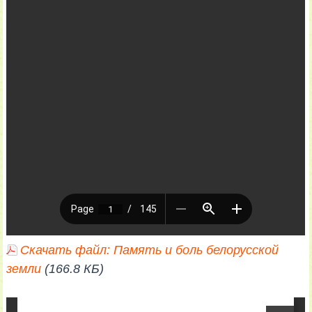
Скачать файл: Память и боль белорусской
земли
(166.8 КБ)