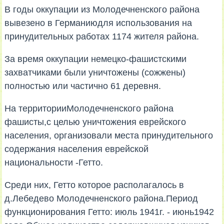
В годы оккупации из Молодечненского района
вывезено в Германиюдля использования на
принудительных работах 1174 жителя района.
За время оккупации немецко-фашистскими
захватчиками были уничтожены (сожжены)
полностью или частично 61 деревня.
На территорииМолодечненского района
фашисты,с целью уничтожения еврейского
населения, организовали места принудительного
содержания населения еврейской
национальности -Гетто.
Среди них, Гетто которое располагалось в
д.Лебедево Молодечненского района.Период
функционирования Гетто: июль 1941г. - июнь1942