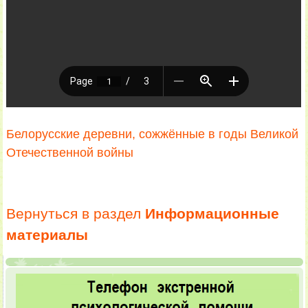
Белорусские деревни, сожжённые в годы Великой
Отечественной войны
Вернуться в раздел
Информационные
материалы