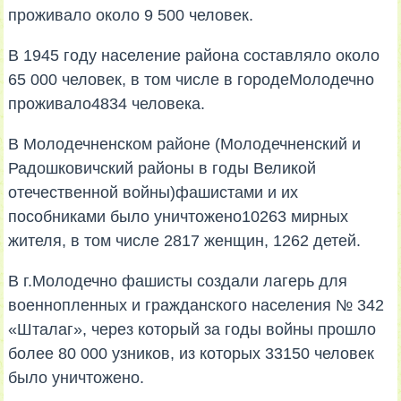
проживало около 9 500 человек.
В 1945 году население района составляло около
65 000 человек, в том числе в городеМолодечно
проживало4834 человека.
В Молодечненском районе (Молодечненский и
Радошковичский районы в годы Великой
отечественной войны)фашистами и их
пособниками было уничтожено10263 мирных
жителя, в том числе 2817 женщин, 1262 детей.
В г.Молодечно фашисты создали лагерь для
военнопленных и гражданского населения № 342
«Шталаг», через который за годы войны прошло
более 80 000 узников, из которых 33150 человек
было уничтожено.