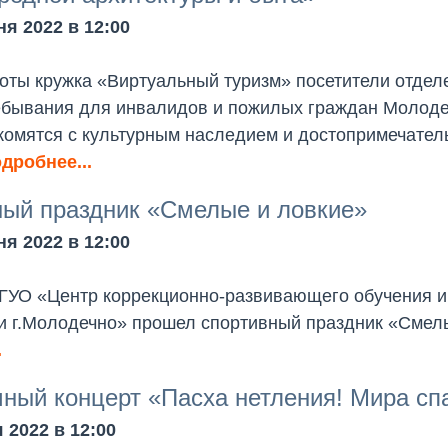
я 2022 в 12:00
оты кружка «Виртуальный туризм» посетители отдел
ебывания для инвалидов и пожилых граждан Молоде
омятся с культурным наследием и достопримечател
дробнее...
ый праздник «Смелые и ловкие»
я 2022 в 12:00
 ГУО «Центр коррекционно-развивающего обучения и
и г.Молодечно» прошел спортивный праздник «Смелы
.
ный концерт «Пасха нетления! Мира сп
 2022 в 12:00