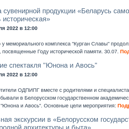
 сувенирной продукции «Беларусь само
 историческая»
я 2022 в 12:00
 у мемориального комплекса "Курган Славы" продо
 посвященные Году исторической памяти. 30.07.
Под
е спектакля "Юнона и Авось"
я 2022 в 12:00
етители ОДПИПГ вместе с родителями и специалист
обывали в Белорусском государственном академичес
 "Юнона и Авось". Основные цели мероприятия:
Подр
ная экскурсии в «Белорусском государ
родной архитектуры и быта»