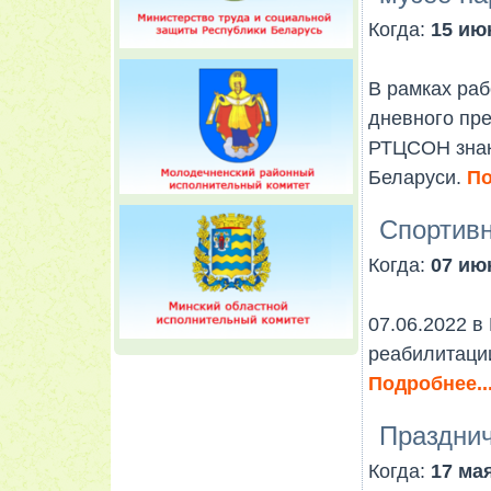
Когда:
15 июн
В рамках раб
дневного пр
РТЦСОН знак
Беларуси.
По
Спортивн
Когда:
07 июн
07.06.2022 в
реабилитаци
Подробнее..
Празднич
Когда:
17 мая