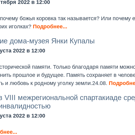
тября 2022 в 12:00
 почему божья коровка так называется? Или почему 
оих иголках?
Подробнее...
ие дома-музея Янки Купалы
уста 2022 в 12:00
сторической памяти. Только благодаря памяти можн
нить прошлое и будущее. Память сохраняет в челов
ь и любовь к родному уголку земли.24.08.
Подробнее
в VIII межрегиональной спартакиаде ср
 инвалидностью
уста 2022 в 12:00
нее...