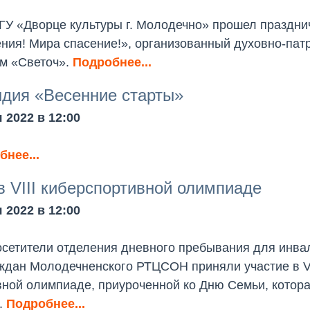
 ГУ «Дворце культуры г. Молодечно» прошел праздни
ния! Мира спасение!», организованный духовно-пат
м «Светоч».
Подробнее...
дия «Весенние старты»
 2022 в 12:00
нее...
в VIII киберспортивной олимпиаде
 2022 в 12:00
осетители отделения дневного пребывания для инва
ждан Молодечненского РТЦСОН приняли участие в VI
вной олимпиаде, приуроченной ко Дню Семьи, котор
ь.
Подробнее...