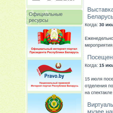
Выставка
Официальные
Беларусь
ресурсы
Когда:
30 июл
Еженедельно
мероприятия,
Посещени
Когда:
15 июл
15 июля пос
отделения п
на спектакле
Виртуаль
музее на