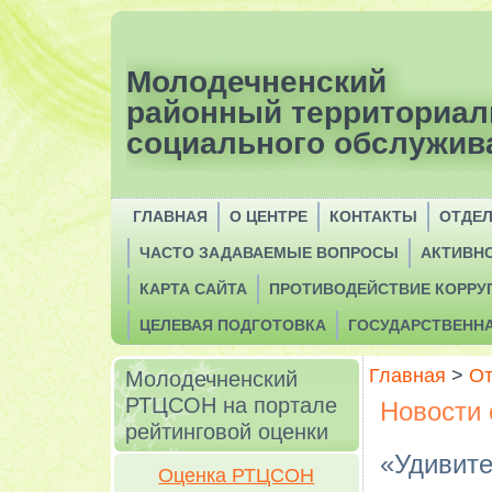
Молодечненский
районный территориал
социального обслужив
ГЛАВНАЯ
О ЦЕНТРЕ
КОНТАКТЫ
ОТДЕ
ЧАСТО ЗАДАВАЕМЫЕ ВОПРОСЫ
АКТИВН
КАРТА САЙТА
ПРОТИВОДЕЙСТВИЕ КОРРУ
ЦЕЛЕВАЯ ПОДГОТОВКА
ГОСУДАРСТВЕНН
Главная
>
От
Молодечненский
РТЦСОН на портале
Новости 
рейтинговой оценки
«Удивите
Оценка РТЦСОН