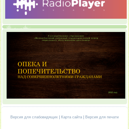
Версия для слабовидящих
|
Карта сайта
|
Версия для печати