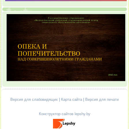
Версия для слабовидящих
|
Карта сайта
|
Версия для печати
Конструктор сайтов lepshy.by