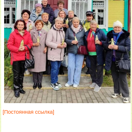
[Постоянная ссылка]