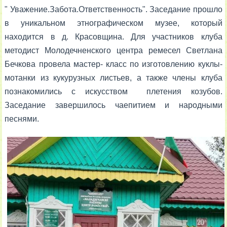
" Уважение.Забота.Ответственность". Заседание прошло
в уникальном этнографическом музее, который
находится в д. Красовщина. Для участников клуба
методист Молодечненского центра ремесел Светлана
Бечкова провела мастер- класс по изготовлению куклы-
мотанки из кукурузных листьев, а также члены клуба
познакомились с искусством плетения козубов.
Заседание завершилось чаепитием и народными
песнями.