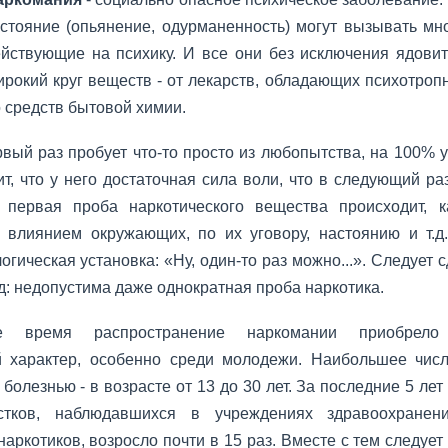
стояние (опьянение, одурманенность) могут вызывать мн
йствующие на психику. И все они без исключения ядови
рокий круг веществ - от лекарств, обладающих психотроп
 средств бытовой химии.
вый раз пробует что-то про­сто из любопытства, на 100% у
т, что у него достаточная сила воли, что в следующий раз
 первая проба наркотического вещества про­исходит, к
 влиянием окружаю­щих, по их уговору, настоянию и т.д
огическая установка: «Ну, один-то раз мож­но...». Следует
: недопустима да­же однократная проба наркотика.
 время распространение наркомании приоб­рело
й характер, особенно среди молодежи. Наибольшее чис
болезнью - в возрасте от 13 до 30 лет. За последние 5 лет
тков, наблюдавшихся в учреждениях здравоо­хранен
аркотиков, возросло поч­ти в 15 раз. Вместе с тем следует 