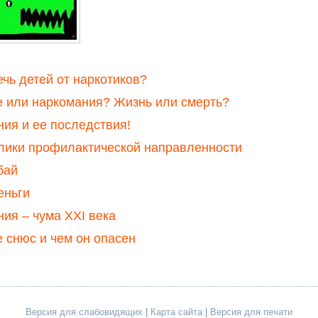
ечь детей от наркотиков?
 или наркомания? Жизнь или смерть?
ия и ее последствия!
лики профилактической направленности
бай
еньги
ия – чума XXI века
е снюс и чем он опасен
Версия для слабовидящих
|
Карта сайта
|
Версия для печати