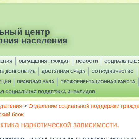
ьный центр
ания населения
ЛЕНИЯ
ОБРАЩЕНИЯ ГРАЖДАН
НОВОСТИ
СОЦИАЛЬНЫЕ 
ОЕ ДОЛГОЛЕТИЕ
ДОСТУПНАЯ СРЕДА
СОТРУДНИЧЕСТВО
ПЦИИ
ПРАВОВАЯ БАЗА
ПРОФОРИЕНТАЦИОННАЯ РАБОТА
АЯ СОЦИАЛЬНАЯ ПОДДЕРЖКА ИНВАЛИДОВ
деления
>
Отделение социальной поддержки гражд
ский блок
тика наркотической зависимости.
аркомания
- социально опасное психическое заболева­ние.