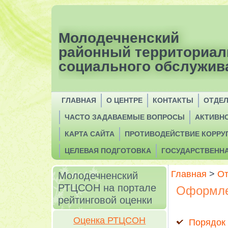
Молодечненский
районный территориал
социального обслужив
ГЛАВНАЯ
О ЦЕНТРЕ
КОНТАКТЫ
ОТДЕ
ЧАСТО ЗАДАВАЕМЫЕ ВОПРОСЫ
АКТИВН
КАРТА САЙТА
ПРОТИВОДЕЙСТВИЕ КОРРУ
ЦЕЛЕВАЯ ПОДГОТОВКА
ГОСУДАРСТВЕНН
Главная
>
От
Молодечненский
РТЦСОН на портале
Оформле
рейтинговой оценки
Оценка РТЦСОН
Порядок 