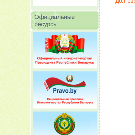
Долгов
Официальные
ресурсы