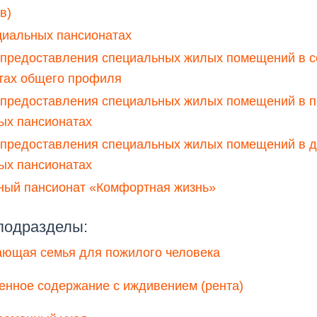
в)
циальных пансионатах
 предоставления специальных жилых помещений в 
тах общего профиля
 предоставления специальных жилых помещений в 
ых пансионатах
предоставления специальных жилых помещений в д
ых пансионатах
ный пансионат «Комфортная жизнь»
подразделы:
ющая семья для пожилого человека
енное содержание с иждивением (рента)