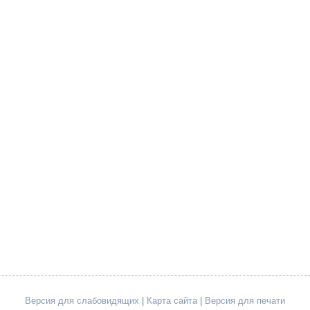
Версия для слабовидящих
|
Карта сайта
|
Версия для печати