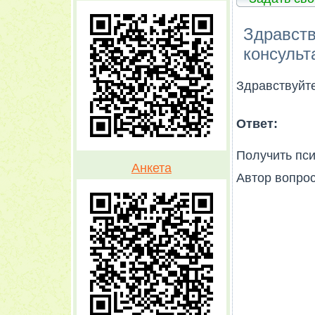
Здравств
консульт
Здравствуйте
Ответ:
Получить пс
Анкета
Автор вопро